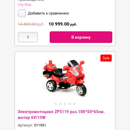
City-Ride
Добавить к сравнению
10 999.00
14 490.00
руб.
руб.
В корзину
Sale
Электромотоцикл ZP5119 раз.108*50*65см.
мотор 6V/15W
Артикул:
511951