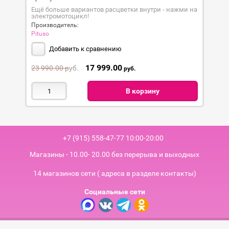
Ещё больше вариантов расцветки внутри - нажми на
электромотоцикл!
Производитель:
Pituso
Добавить к сравнению
17 999.00
23 990.00
руб.
руб.
В корзину
+7 (915) 558-47-77 10:00-20:00
Магазины - 10.00- 20.00 без перерыва и выходных
14 магазинов сети ( адреса в разделе контакты)
Социальные сети