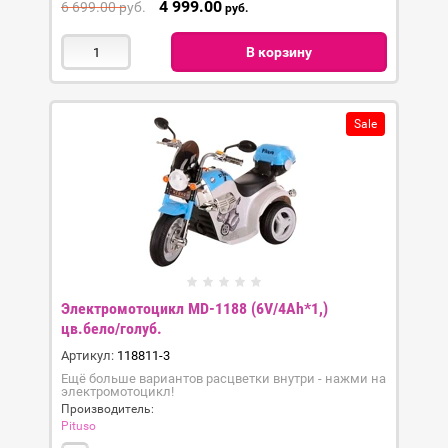
4 999.00
6 699.00
руб.
руб.
В корзину
Sale
Электромотоцикл MD-1188 (6V/4Ah*1,)
цв.бело/голуб.
Артикул:
118811-3
Ещё больше вариантов расцветки внутри - нажми на
электромотоцикл!
Производитель:
Pituso