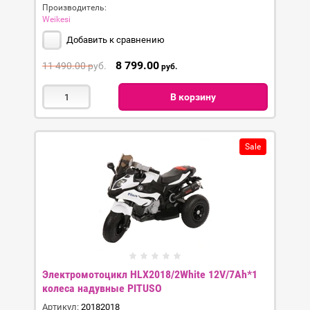
Производитель:
Weikesi
Добавить к сравнению
8 799.00
11 490.00
руб.
руб.
В корзину
Sale
Электромотоцикл HLX2018/2White 12V/7Ah*1
колеса надувные PITUSO
Артикул:
20182018