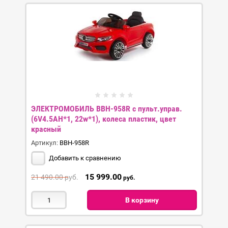
ЭЛЕКТРОМОБИЛЬ BBH-958R с пульт.управ.
(6V4.5AH*1, 22w*1), колеса пластик, цвет
красный
Артикул:
BBH-958R
Добавить к сравнению
15 999.00
21 490.00
руб.
руб.
В корзину