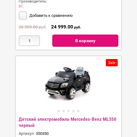
Производитель:
BY
Добавить к сравнению
24 999.00
26 399.00
руб.
руб.
В корзину
Sale
Детский электромобиль Mercedes-Benz ML350
черный
Артикул:
350350