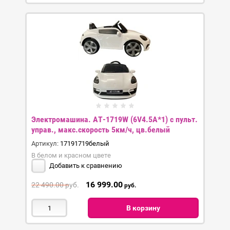
Электромашина. AT-1719W (6V4.5A*1) с пульт.
управ., макс.скорость 5км/ч, цв.белый
Артикул:
17191719белый
В белом и красном цвете
Добавить к сравнению
16 999.00
22 490.00
руб.
руб.
В корзину