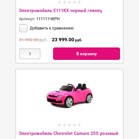
Электромобиль E111KX черный глянец
Артикул:
111111ЧЕРН
Добавить к сравнению
23 999.00
31 990.00
руб.
руб.
В корзину
Электромобиль Chevrolet Camaro 2SS розовый