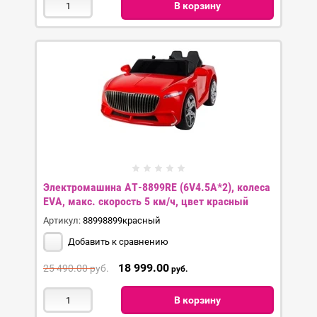
В корзину
Электромашина AT-8899RE (6V4.5A*2), колеса
EVA, макс. скорость 5 км/ч, цвет красный
Артикул:
88998899красный
Добавить к сравнению
18 999.00
25 490.00
руб.
руб.
В корзину