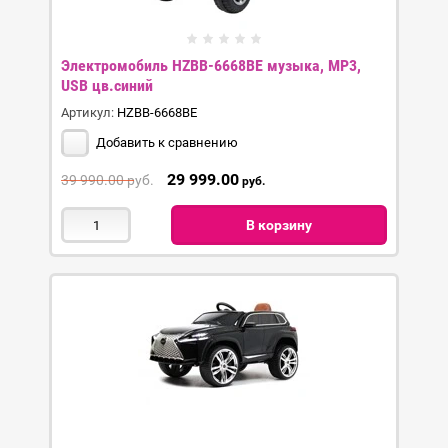
Электромобиль HZBB-6668BE музыка, MP3,
USB цв.синий
Артикул:
HZBB-6668BE
Добавить к сравнению
29 999.00
39 990.00
руб.
руб.
В корзину