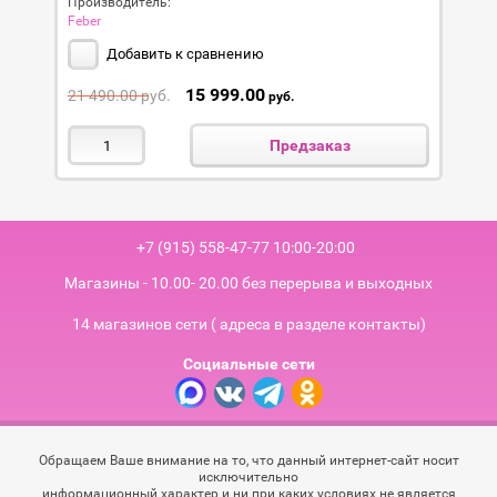
Производитель:
Feber
Добавить к сравнению
15 999.00
21 490.00
руб.
руб.
Предзаказ
+7 (915) 558-47-77 10:00-20:00
Магазины - 10.00- 20.00 без перерыва и выходных
14 магазинов сети ( адреса в разделе контакты)
Социальные сети
Обращаем Ваше внимание на то, что данный интернет-сайт носит
исключительно
информационный характер и ни при каких условиях не является