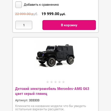
Добавить к сравнению
19 999.00
22 999.00
руб.
руб.
В корзину
Детский электромобиль Mercedes-AMG G63
цвет серый глянец
Артикул:
333333
Кликните на название модели что бы увидеть
остальные варианты расцветок.