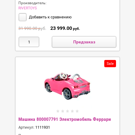
Производитель:
RIVERTOYS
Добавить к сравнению
23 999.00
31 990.00
руб.
руб.
Предзаказ
Sale
Машина 800007791 Электромобиль Феррари
Артикул:
1111931