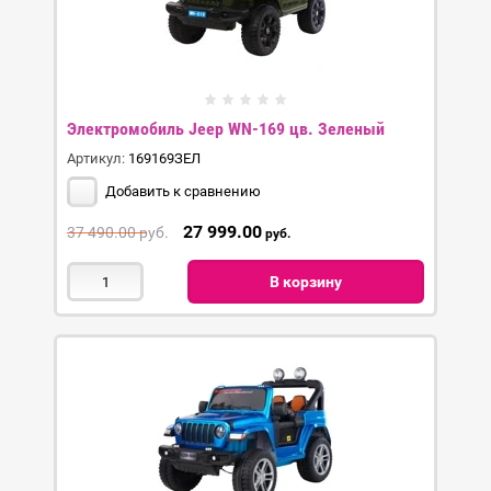
Электромобиль Jeep WN-169 цв. Зеленый
Артикул:
169169ЗЕЛ
Добавить к сравнению
27 999.00
37 490.00
руб.
руб.
В корзину