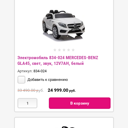
Электромобиль 834-024 MERCEDES-BENZ
GLA45, свет, звук, 12V7AH, белый
Артикул:
834-024
Добавить к сравнению
24 999.00
33 490.00
руб.
руб.
В корзину