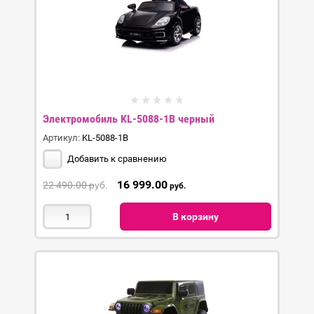
Электромобиль KL-5088-1B черный
Артикул:
KL-5088-1B
Добавить к сравнению
16 999.00
22 490.00
руб.
руб.
В корзину