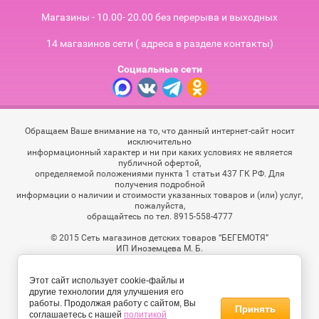
Магазины - 10.00- 20.00 без перерыва и выходных
14 магазинов сети ( адреса в разделе контакты)
Социальные сети
Обращаем Ваше внимание на то, что данный интернет-сайт носит
исключительно
информационный характер и ни при каких условиях не является
публичной офертой,
определяемой положениями пункта 1 статьи 437 ГК РФ. Для
получения подробной
информации о наличии и стоимости указанных товаров и (или) услуг,
пожалуйста,
обращайтесь по тел. 8915-558-4777
© 2015 Сеть магазинов детских товаров “БЕГЕМОТЯ”
ИП Иноземцева М. Б.
ОГРН 310482613800052
Этот сайт использует cookie-файлы и
другие технологии для улучшения его
работы. Продолжая работу с сайтом, Вы
Принять
соглашаетесь с нашей
политикой