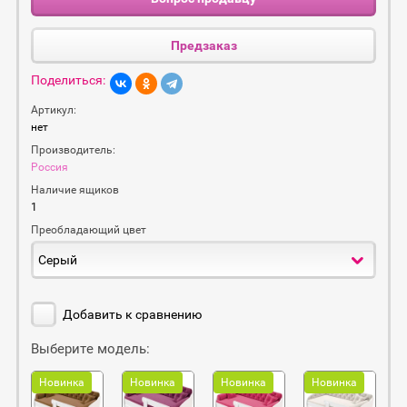
Предзаказ
Поделиться:
Артикул:
нет
Производитель:
Россия
Наличие ящиков
1
Преобладающий цвет
Серый
Добавить к сравнению
Выберите модель:
Новинка
Новинка
Новинка
Новинка